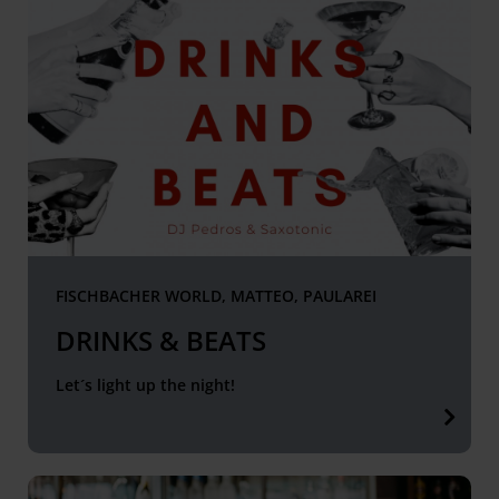
FISCHBACHER WORLD, MATTEO, PAULAREI
DRINKS & BEATS
Let´s light up the night!