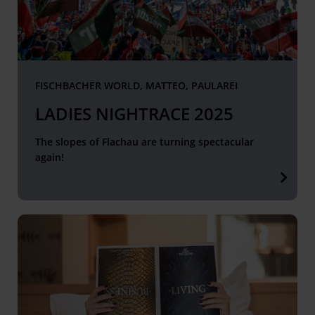
FISCHBACHER WORLD, MATTEO, PAULAREI
LADIES NIGHTRACE 2025
The slopes of Flachau are turning spectacular
again!