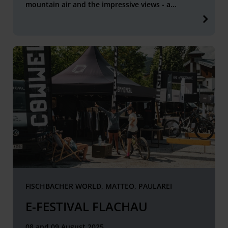
mountain air and the impressive views - a
highlight for your summer holiday !
FISCHBACHER WORLD, MATTEO, PAULAREI
E-FESTIVAL FLACHAU
08 and 09 August 2025