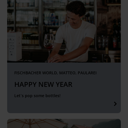
FISCHBACHER WORLD, MATTEO, PAULAREI
HAPPY NEW YEAR
Let´s pop some bottles!