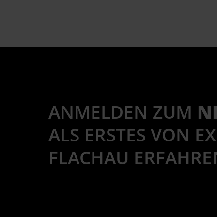
ANMELDEN ZUM
N
ALS ERSTES VON E
FLACHAU ERFAHRE