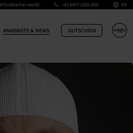
@fischbacher.world
+43 6457 2205 800
EN
ANGEBOTE & NEWS
GUTSCHEIN