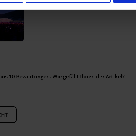
aus
10
Bewertungen. Wie gefällt Ihnen der Artikel?
CHT