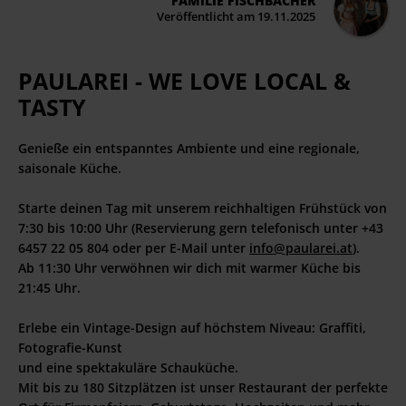
FAMILIE FISCHBACHER
Veröffentlicht am 19.11.2025
PAULAREI - WE LOVE LOCAL &
TASTY
Genieße ein entspanntes Ambiente und eine regionale,
saisonale Küche.
Starte deinen Tag mit unserem reichhaltigen Frühstück von
7:30 bis 10:00 Uhr (Reservierung gern telefonisch unter +43
6457 22 05 804 oder per E-Mail unter
info@paularei.at
).
Ab 11:30 Uhr verwöhnen wir dich mit warmer Küche bis
21:45 Uhr.
Erlebe ein Vintage-Design auf höchstem Niveau: Graffiti,
Fotografie-Kunst
und eine spektakuläre Schauküche.
Mit bis zu 180 Sitzplätzen ist unser Restaurant der perfekte