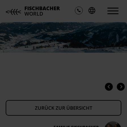
FISCHBACHER
WORLD
ZURÜCK ZUR ÜBERSICHT