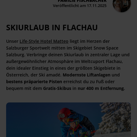
FAMILIE FISCHBACHER
Veröffentlicht am 17.11.2025
SKIURLAUB IN FLACHAU
Unser
Life-Style Hotel Matteo
liegt im Herzen der
Salzburger Sportwelt mitten im Skigebiet Snow Space
Salzburg. Verbringe deinen Skiurlaub in zentraler Lage und
außergewöhnlicher Atmosphäre im Weltcuport Flachau,
dein idealer Einstieg in eines der größten Skigebiete in
Österreich, der Ski amadé.
Modernste Liftanlagen
und
bestens präparierte Pisten
erreichst du zu Fuß oder
bequem mit dem
Gratis-Skibus
in
nur 400 m Entfernung
.