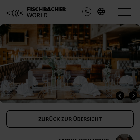
FISCHBACHER
WORLD
ZURÜCK ZUR ÜBERSICHT