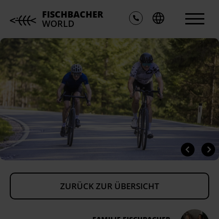
FISCHBACHER
WORLD
ZURÜCK ZUR ÜBERSICHT