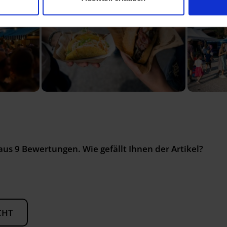
aus
9
Bewertungen. Wie gefällt Ihnen der Artikel?
CHT