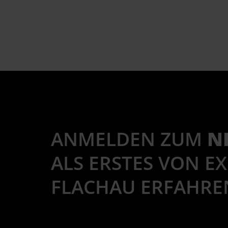
ANMELDEN ZUM
N
ALS ERSTES VON E
FLACHAU ERFAHRE