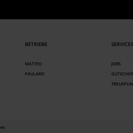
BETRIEBE
SERVICE
MATTEO
JOBS
PAULAREI
GUTSCHEI
TREUEPUN
ies