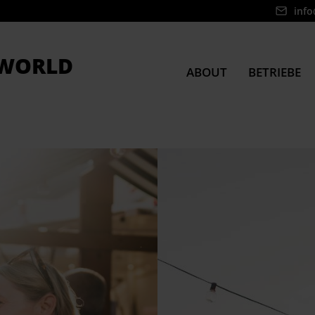
info
WORLD
ABOUT
BETRIEBE