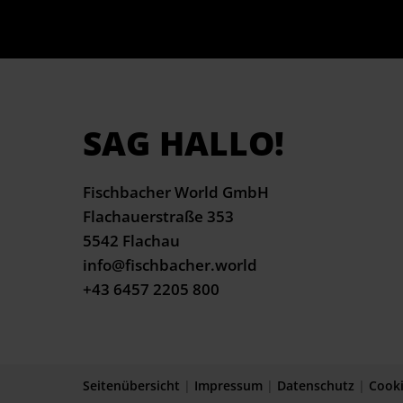
SAG HALLO!
Fischbacher World GmbH
Flachauerstraße 353
5542 Flachau
info@fischbacher.world
+43 6457 2205 800
Seitenübersicht
|
Impressum
|
Datenschutz
|
Cook