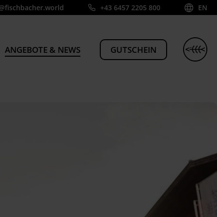
@fischbacher.world
+43 6457 2205 800
EN
ANGEBOTE & NEWS
GUTSCHEIN